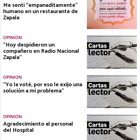
Me sentí “empanaditamente”
humano en un restaurante de
Zapala
OPINIÓN
"Hoy despidieron un
compañero en Radio Nacional
Zapala"
OPINIÓN
"Yo la voté, por eso le exijo una
solución a mi problema"
OPINIÓN
Agradecimiento al personal
del Hospital