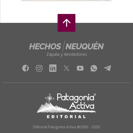
Zapala y Alrededores
Editorial Patagonia Activa @2003 - 2026