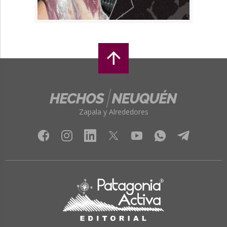
Zapala y Alrededores