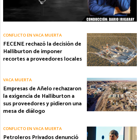
CONFLICTO EN VACA MUERTA
FECENE rechazó la decisión de
Halliburton de imponer
recortes a proveedores locales
VACA MUERTA
Empresas de Añelo rechazaron
la exigencia de Halliburton a
sus proveedores y pidieron una
mesa de diálogo
CONFLICTO EN VACA MUERTA
Petroleros Privados denunció