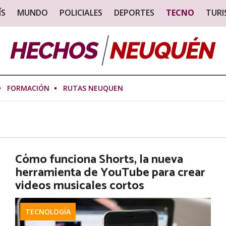
ÍS
MUNDO
POLICIALES
DEPORTES
TECNO
TUR
FORMACIÓN
RUTAS NEUQUEN
Cómo funciona Shorts, la nueva
herramienta de YouTube para crear
videos musicales cortos
TECNOLOGÍA