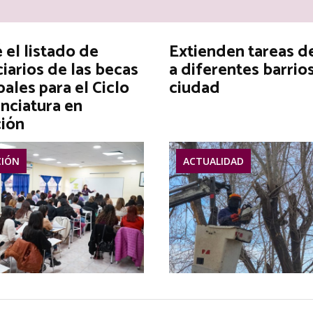
el listado de
Extienden tareas d
iarios de las becas
a diferentes barrios
ales para el Ciclo
ciudad
nciatura en
ión
IÓN
ACTUALIDAD