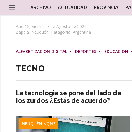
ARCHIVO
ACTUALIDAD
PROVINCIA
PA
Año 15, Viernes 7 de Agosto de 2026
Zapala, Neuquén, Patagonia, Argentina
ALFABETIZACIÓN DIGITAL
DEPORTES
EDUCACIÓN
TECNO
La tecnología se pone del lado de
los zurdos ¿Estás de acuerdo?
NEUQUÉN NQN3