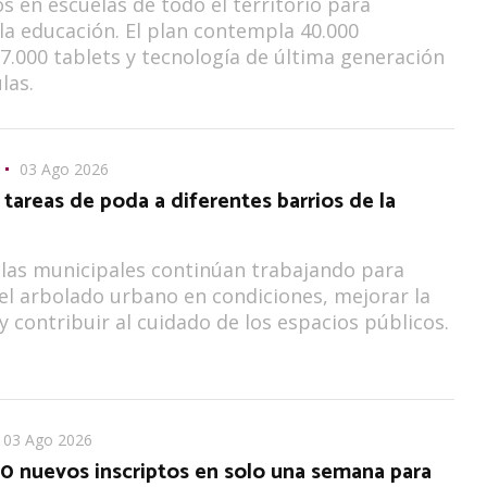
os en escuelas de todo el territorio para
 la educación. El plan contempla 40.000
7.000 tablets y tecnología de última generación
las.
03 Ago 2026
tareas de poda a diferentes barrios de la
llas municipales continúan trabajando para
l arbolado urbano en condiciones, mejorar la
y contribuir al cuidado de los espacios públicos.
03 Ago 2026
0 nuevos inscriptos en solo una semana para