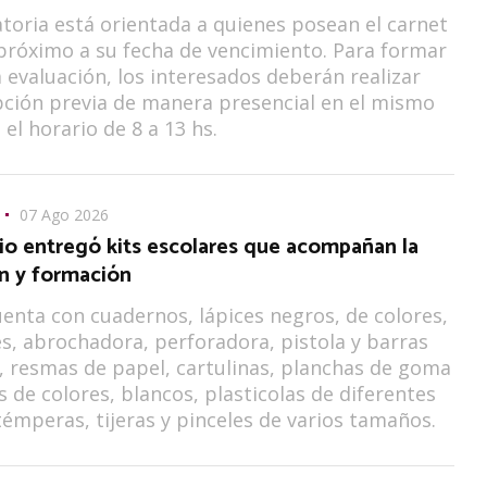
toria está orientada a quienes posean el carnet
próximo a su fecha de vencimiento. Para formar
a evaluación, los interesados deberán realizar
pción previa de manera presencial en el mismo
n el horario de 8 a 13 hs.
07 Ago 2026
io entregó kits escolares que acompañan la
n y formación
uenta con cuadernos, lápices negros, de colores,
, abrochadora, perforadora, pistola y barras
a, resmas de papel, cartulinas, planchas de goma
s de colores, blancos, plasticolas de diferentes
émperas, tijeras y pinceles de varios tamaños.