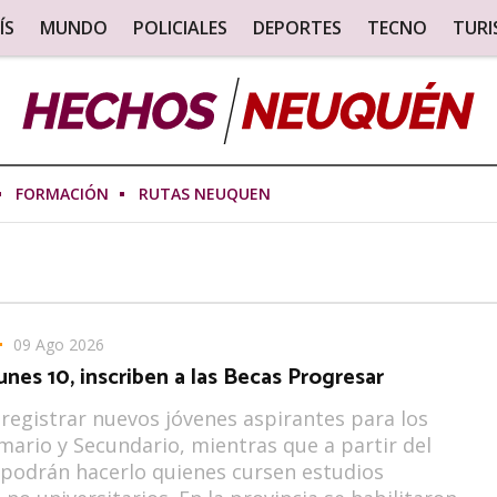
ÍS
MUNDO
POLICIALES
DEPORTES
TECNO
TUR
FORMACIÓN
RUTAS NEUQUEN
09 Ago 2026
unes 10, inscriben a las Becas Progresar
registrar nuevos jóvenes aspirantes para los
imario y Secundario, mientras que a partir del
podrán hacerlo quienes cursen estudios