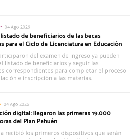
04 Ago 2026
listado de beneficiarios de las becas
s para el Ciclo de Licenciatura en Educación
rticiparon del examen de ingreso ya pueden
l listado de beneficiarios y seguir las
es correspondientes para completar el proceso
lación e inscripción a las materias.
04 Ago 2026
ción digital: llegaron las primeras 19.000
ras del Plan Pehuén
ia recibió los primeros dispositivos que serán