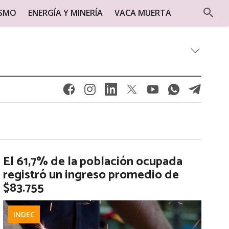
ISMO
ENERGÍA Y MINERÍA
VACA MUERTA
El 61,7% de la población ocupada
registró un ingreso promedio de
$83.755
INDEC