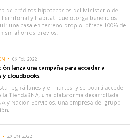
a de créditos hipotecarios del Ministerio de
 Territorial y Hábitat, que otorga beneficios
uir una casa en terreno propio, ofrece 100% de
ón sin ahorros previos.
ON
06 Feb 2022
ión lanza una campaña para acceder a
 y cloudbooks
ta regirá lunes y el martes, y se podrá acceder
e la TiendaBNA, una plataforma desarrollada
NA y Nación Servicios, una empresa del grupo
ión.
20 Ene 2022