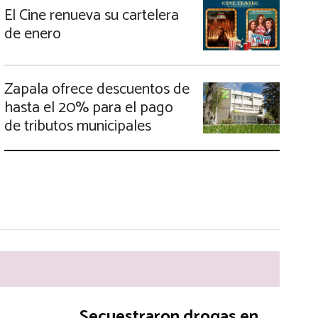
El Cine renueva su cartelera
de enero
Zapala ofrece descuentos de
hasta el 20% para el pago
de tributos municipales
Secuestraron drogas en