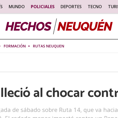
ÍS
MUNDO
POLICIALES
DEPORTES
TECNO
TUR
FORMACIÓN
RUTAS NEUQUEN
lleció al chocar cont
gada de sábado sobre Ruta 14, que va hacia