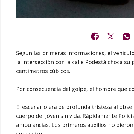
Según las primeras informaciones, el vehículo 
la intersección con la calle Podestá choca su 
centímetros cúbicos.
Por consecuencia del golpe, el hombre que con
El escenario era de profunda tristeza al obse
cuerpo del jóven sin vida. Rápidamente Polic
ambulancias. Los primeros auxilios no dieron 
conductor.