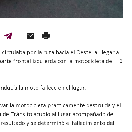
circulaba por la ruta hacia el Oeste, al llegar a
parte frontal izquierda con la motocicleta de 110
ducía la moto fallece en el lugar.
rvar la motocicleta prácticamente destruida y el
ía de Tránsito acudió al lugar acompañado de
resultado y se determinó el fallecimiento del