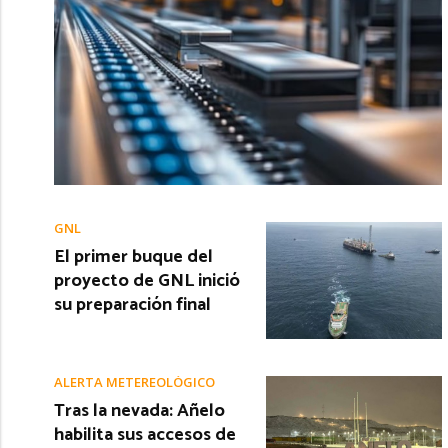
GNL
El primer buque del
proyecto de GNL inició
su preparación final
ALERTA METEREOLÓGICO
Tras la nevada: Añelo
habilita sus accesos de