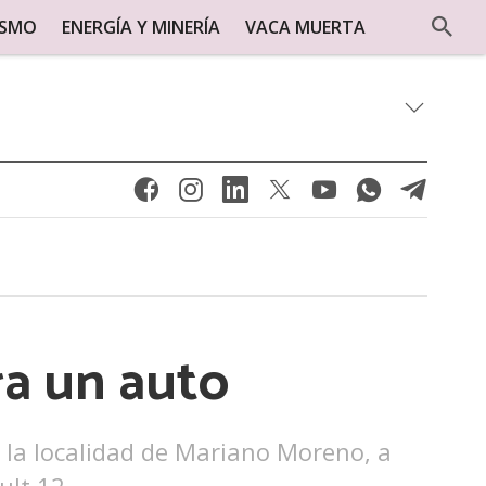
ISMO
ENERGÍA Y MINERÍA
VACA MUERTA
ra un auto
 la localidad de Mariano Moreno, a