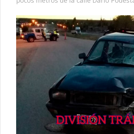
pocos metros de la calle Darío Podes