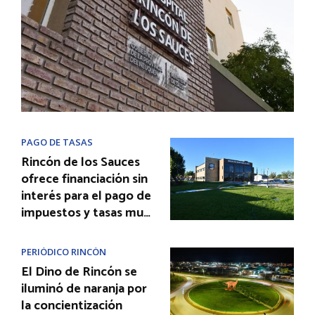
PAGO DE TASAS
Rincón de los Sauces
ofrece financiación sin
interés para el pago de
impuestos y tasas mu…
PERIÓDICO RINCÓN
El Dino de Rincón se
iluminó de naranja por
la concientización