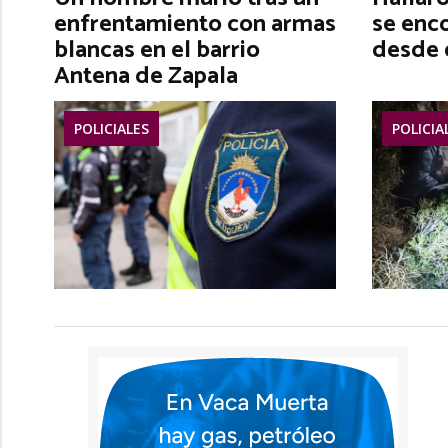
enfrentamiento con armas
se enc
blancas en el barrio
desde 
Antena de Zapala
POLICIALES
POLICIA