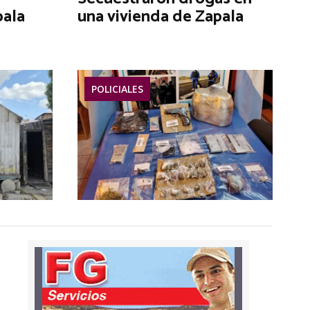
pala
una vivienda de Zapala
POLICIALES