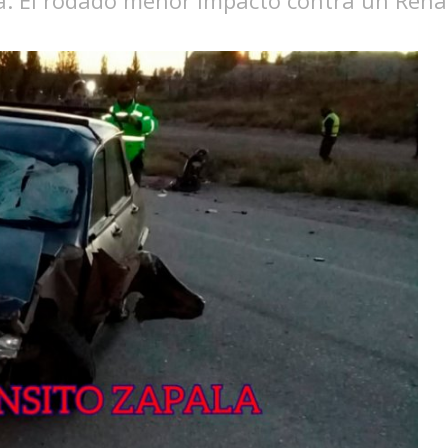
tá. El rodado menor impactó contra un Rena