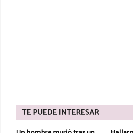
TE PUEDE INTERESAR
Un hombre murió tras un
Hallar