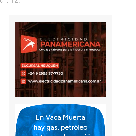
ult 12.