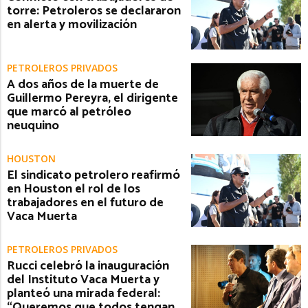
torre: Petroleros se declararon
en alerta y movilización
PETROLEROS PRIVADOS
A dos años de la muerte de
Guillermo Pereyra, el dirigente
que marcó al petróleo
neuquino
HOUSTON
El sindicato petrolero reafirmó
en Houston el rol de los
trabajadores en el futuro de
Vaca Muerta
PETROLEROS PRIVADOS
Rucci celebró la inauguración
del Instituto Vaca Muerta y
planteó una mirada federal:
“Queremos que todos tengan