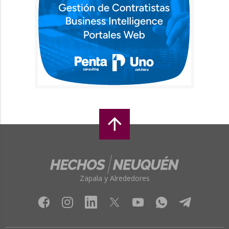
Zapala y Alrededores