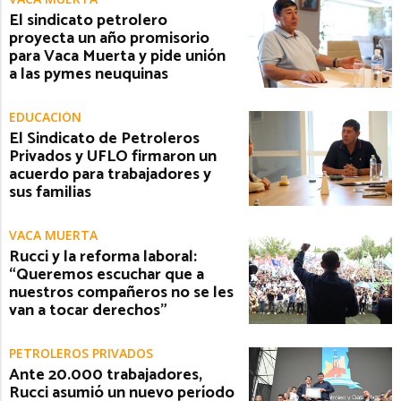
El sindicato petrolero
proyecta un año promisorio
para Vaca Muerta y pide unión
a las pymes neuquinas
EDUCACIÓN
El Sindicato de Petroleros
Privados y UFLO firmaron un
acuerdo para trabajadores y
sus familias
VACA MUERTA
Rucci y la reforma laboral:
“Queremos escuchar que a
nuestros compañeros no se les
van a tocar derechos”
PETROLEROS PRIVADOS
Ante 20.000 trabajadores,
Rucci asumió un nuevo período