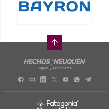
Zapala y Alrededores