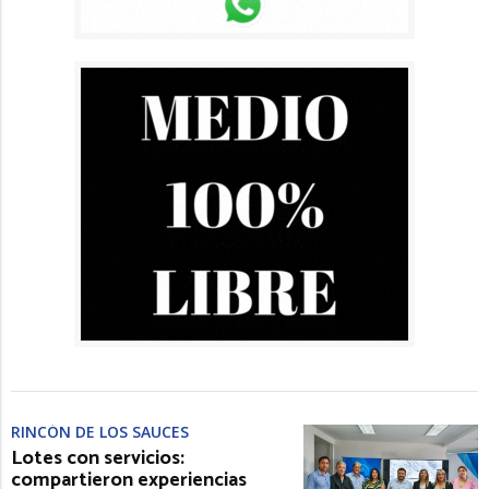
RINCÓN DE LOS SAUCES
Lotes con servicios:
compartieron experiencias